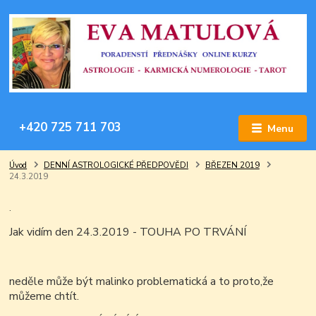
+420 725 711 703
Menu
Úvod
DENNÍ ASTROLOGICKÉ PŘEDPOVĚDI
BŘEZEN 2019
24.3.2019
.
Jak vidím den 24.3.2019 - TOUHA PO TRVÁNÍ
neděle může být malinko problematická a to proto,že
můžeme chtít.