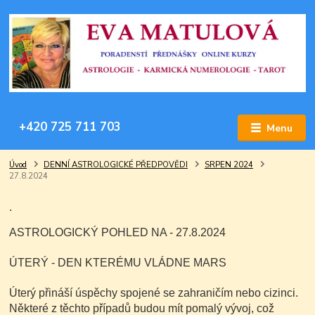
+420 725 711 703
Menu
Úvod
DENNÍ ASTROLOGICKÉ PŘEDPOVĚDI
SRPEN 2024
27.8.2024
.
ASTROLOGICKÝ POHLED NA - 27.8.2024
ÚTERÝ - DEN KTERÉMU VLÁDNE MARS
Úterý přináší úspěchy spojené se zahraničím nebo cizinci.
Některé z těchto případů budou mít pomalý vývoj, což