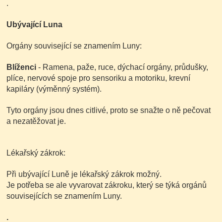
.
Ubývající Luna
Orgány související se znamením Luny:
Blíženci
- Ramena, paže, ruce, dýchací orgány, průdušky,
plíce, nervové spoje pro sensoriku a motoriku, krevní
kapiláry (výměnný systém).
Tyto orgány jsou dnes citlivé, proto se snažte o ně pečovat
a nezatěžovat je.
Lékařský zákrok:
Při ubývající Luně je lékařský zákrok možný.
Je potřeba se ale vyvarovat zákroku, který se týká orgánů
souvisejících se znamením Luny.
.