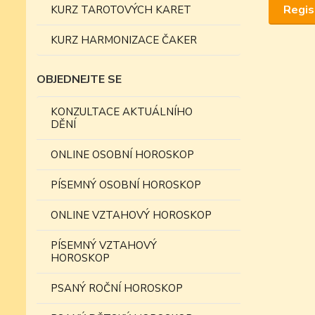
Regis
KURZ TAROTOVÝCH KARET
KURZ HARMONIZACE ČAKER
OBJEDNEJTE SE
KONZULTACE AKTUÁLNÍHO
DĚNÍ
ONLINE OSOBNÍ HOROSKOP
PÍSEMNÝ OSOBNÍ HOROSKOP
ONLINE VZTAHOVÝ HOROSKOP
PÍSEMNÝ VZTAHOVÝ
HOROSKOP
PSANÝ ROČNÍ HOROSKOP