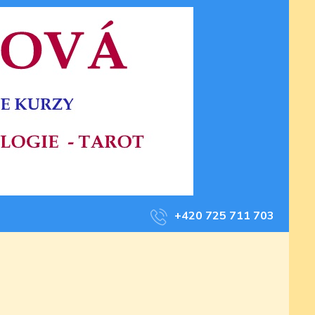
+420 725 711 703