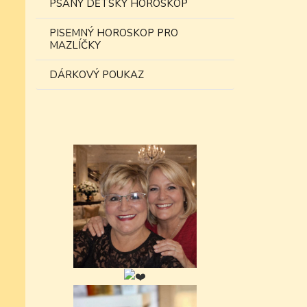
PSANÝ DĚTSKÝ HOROSKOP
PISEMNÝ HOROSKOP PRO
MAZLÍČKY
DÁRKOVÝ POUKAZ