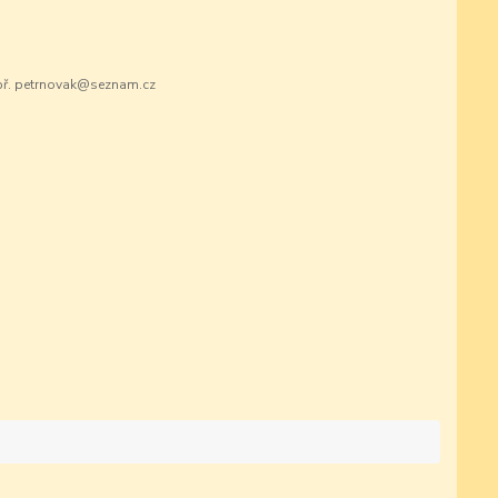
ř. petrnovak@seznam.cz