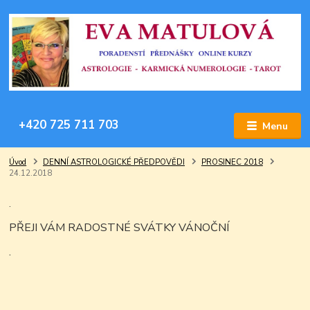
+420 725 711 703
Menu
Úvod
DENNÍ ASTROLOGICKÉ PŘEDPOVĚDI
PROSINEC 2018
24.12.2018
.
PŘEJI VÁM RADOSTNÉ SVÁTKY VÁNOČNÍ
.