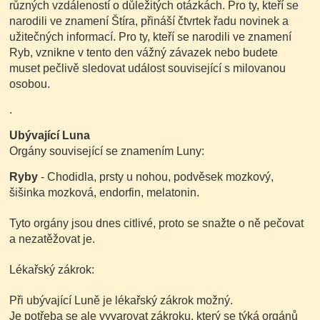
různých vzdáleností o důležitých otázkách. Pro ty, kteří se
narodili ve znamení Štíra, přináší čtvrtek řadu novinek a
užitečných informací. Pro ty, kteří se narodili ve znamení
Ryb, vznikne v tento den vážný závazek nebo budete
muset pečlivě sledovat událost související s milovanou
osobou.
.
Ubývající Luna
Orgány související se znamením Luny:
Ryby
- Chodidla, prsty u nohou, podvěsek mozkový,
šišinka mozková, endorfin, melatonin.
Tyto orgány jsou dnes citlivé, proto se snažte o ně pečovat
a nezatěžovat je.
Lékařský zákrok:
Při ubývající Luně je lékařský zákrok možný.
Je potřeba se ale vyvarovat zákroku, který se týká orgánů