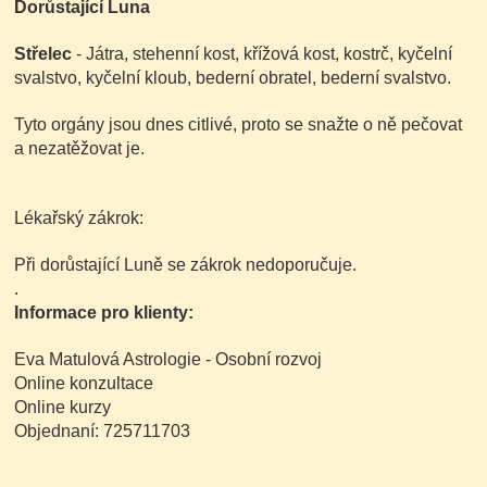
Dorůstající Luna
Střelec
- Játra, stehenní kost, křížová kost, kostrč, kyčelní
svalstvo, kyčelní kloub, bederní obratel, bederní svalstvo.
Tyto orgány jsou dnes citlivé, proto se snažte o ně pečovat
a nezatěžovat je.
Lékařský zákrok:
Při dorůstající Luně se zákrok nedoporučuje.
.
Informace pro klienty:
Eva Matulová Astrologie - Osobní rozvoj
Online konzultace
Online kurzy
Objednaní: 725711703