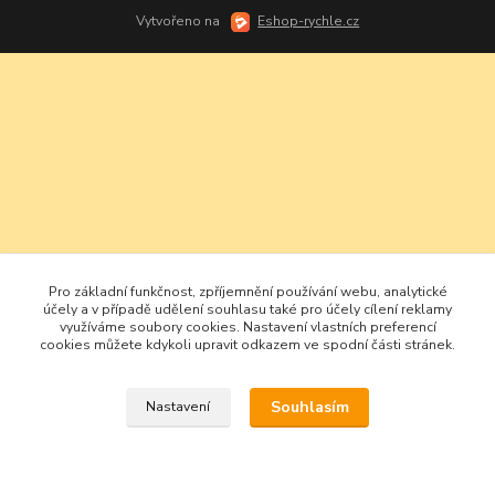
Vytvořeno na
Eshop-rychle.cz
Pro základní funkčnost, zpříjemnění používání webu, analytické
účely a v případě udělení souhlasu také pro účely cílení reklamy
využíváme soubory cookies. Nastavení vlastních preferencí
cookies můžete kdykoli upravit odkazem ve spodní části stránek.
Souhlasím
Nastavení