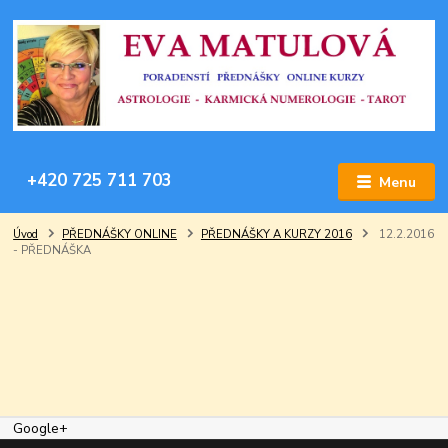
+420 725 711 703
Menu
Úvod
PŘEDNÁŠKY ONLINE
PŘEDNÁŠKY A KURZY 2016
12.2.2016
- PŘEDNÁŠKA
Google+