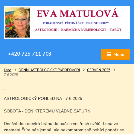
+420 725 711 703
Menu
Úvod
DENNÍ ASTROLOGICKÉ PŘEDPOVĚDI
ČERVEN 2025
7.6.2025
.
ASTROLOGICKÝ POHLED NA - 7.6.2025
SOBOTA - DEN KTERÉMU VLÁDNE SATURN
Dnešní den otevírá bránu do našich vnitřních světů. Luna ve
znamení Štíra nás jemně, ale nekompromisně pobízí ponořit se