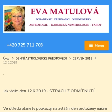
+420 725 711 703
Menu
Úvod
DENNÍ ASTROLOGICKÉ PŘEDPOVĚDI
ČERVEN 2019
12.6.2019
.
Jak vidím den 12.6.2019 - STRACH Z ODMÍTNUTÍ
Ve středu planety poukazují na zvlášní den proložený našim