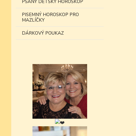
PSANÝ DĚTSKÝ HOROSKOP
PISEMNÝ HOROSKOP PRO
MAZLÍČKY
DÁRKOVÝ POUKAZ