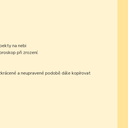
pekty na nebi
oroskop při zrození.
ezkrácené a neupravené podobě dále kopírovat