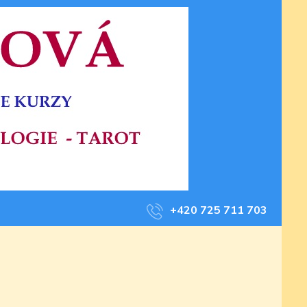
+420 725 711 703