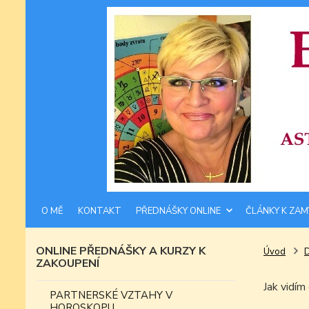
O MĚ
KONTAKT
PŘEDNÁŠKY ONLINE
ČLÁNKY K ZAM
ONLINE PŘEDNÁŠKY A KURZY K
Úvod
ZAKOUPENÍ
Jak vid
PARTNERSKÉ VZTAHY V
HOROSKOPU