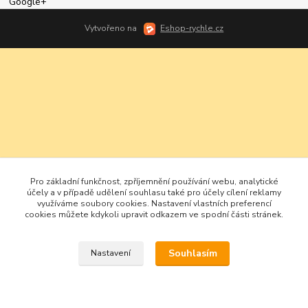
Google+
Vytvořeno na
Eshop-rychle.cz
Pro základní funkčnost, zpříjemnění používání webu, analytické
účely a v případě udělení souhlasu také pro účely cílení reklamy
využíváme soubory cookies. Nastavení vlastních preferencí
cookies můžete kdykoli upravit odkazem ve spodní části stránek.
Souhlasím
Nastavení