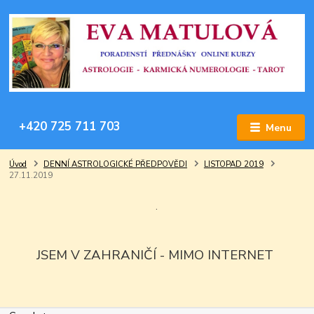
+420 725 711 703
Menu
Úvod
DENNÍ ASTROLOGICKÉ PŘEDPOVĚDI
LISTOPAD 2019
27.11.2019
.
JSEM V ZAHRANIČÍ - MIMO INTERNET