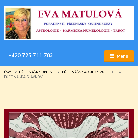
+420 725 711 703
Menu
Úvod
PŘEDNÁŠKY ONLINE
PŘEDNÁŠKY A KURZY 2019
14.11.
PŘEDNÁŠKA SLAVKOV
.