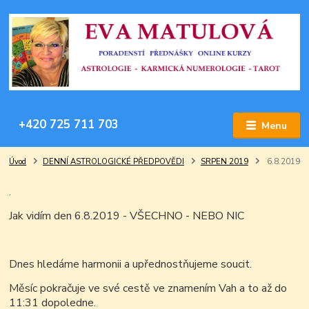
+420 725 711 703
Menu
Úvod
DENNÍ ASTROLOGICKÉ PŘEDPOVĚDI
SRPEN 2019
6.8.2019
.
Jak vidím den 6.8.2019 - VŠECHNO - NEBO NIC
Dnes hledáme harmonii a upřednostňujeme soucit.
Měsíc pokračuje ve své cestě ve znamením Vah a to až do
11:31 dopoledne.