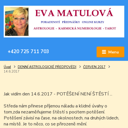
+420 725 711 703
Menu
Úvod
DENNÍ ASTROLOGICKÉ PŘEDPOVĚDI
ČERVEN 2017
14.6.2017
Jak vidím den 14.6.2017 - POTĚŠENÍ NENÍ ŠTĚSTÍ ...
Středa nám přinese příjenou náladu a klidné úvahy o
tom,zda nezaměňujeme štěstí s pocitem potěšení.
Potěšení závisí na čase, na okolnostech, na druhých lidech,
na místě. Je to něco, co se přirozeně mění.