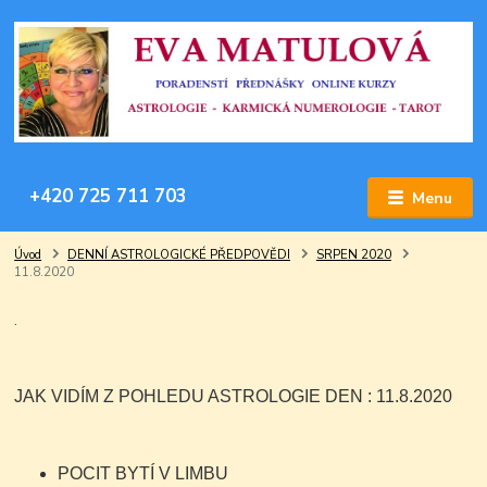
+420 725 711 703
Menu
Úvod
DENNÍ ASTROLOGICKÉ PŘEDPOVĚDI
SRPEN 2020
11.8.2020
.
JAK VIDÍM Z POHLEDU ASTROLOGIE DEN : 11.8.2020
POCIT BYTÍ V LIMBU