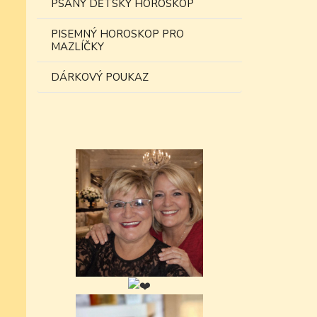
PSANÝ DĚTSKÝ HOROSKOP
PISEMNÝ HOROSKOP PRO
MAZLÍČKY
DÁRKOVÝ POUKAZ