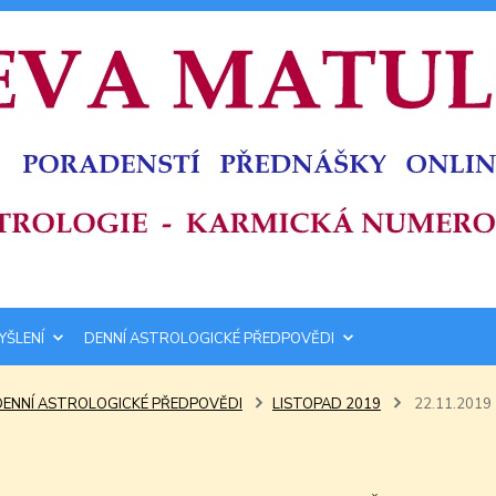
YŠLENÍ
DENNÍ ASTROLOGICKÉ PŘEDPOVĚDI
DENNÍ ASTROLOGICKÉ PŘEDPOVĚDI
LISTOPAD 2019
22.11.2019