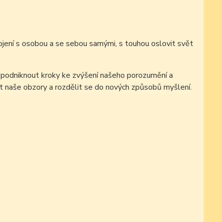
jení s osobou a se sebou samými, s touhou oslovit svět
podniknout kroky ke zvýšení našeho porozumění a
t naše obzory a rozdělit se do nových způsobů myšlení.