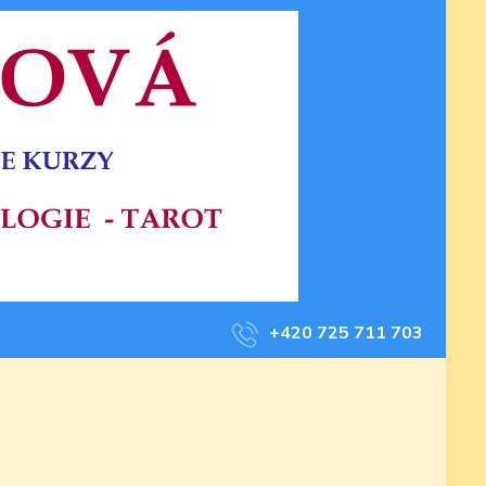
+420 725 711 703