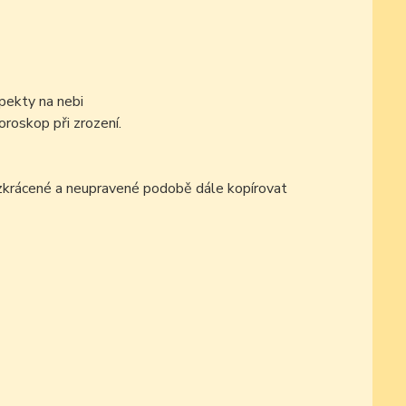
pekty na nebi
oroskop při zrození.
ezkrácené a neupravené podobě dále kopírovat