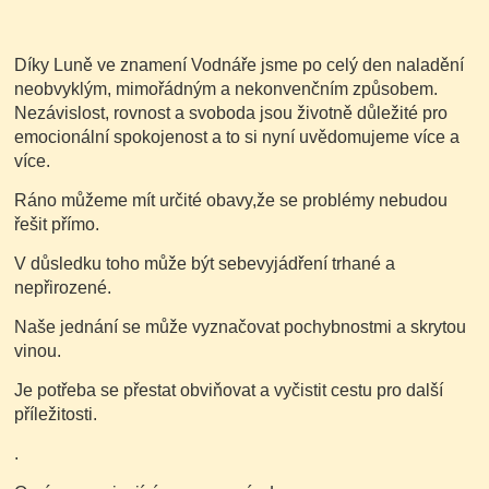
Díky Luně ve znamení Vodnáře jsme po celý den naladění
neobvyklým, mimořádným a nekonvenčním způsobem.
Nezávislost, rovnost a svoboda jsou životně důležité pro
emocionální spokojenost a to si nyní uvědomujeme více a
více.
Ráno můžeme mít určité obavy,že se problémy nebudou
řešit přímo.
V důsledku toho může být sebevyjádření trhané a
nepřirozené.
Naše jednání se může vyznačovat pochybnostmi a skrytou
vinou.
Je potřeba se přestat obviňovat a vyčistit cestu pro další
příležitosti.
.