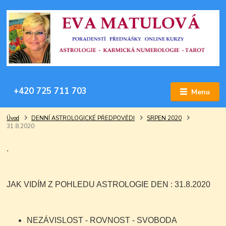
+420 725 711 703
Menu
Úvod
DENNÍ ASTROLOGICKÉ PŘEDPOVĚDI
SRPEN 2020
31.8.2020
.
JAK VIDÍM Z POHLEDU ASTROLOGIE DEN : 31.8.2020
NEZÁVISLOST - ROVNOST - SVOBODA