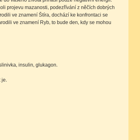
koli projevu mazanosti, podezřívání z něčích dobrých
rodili ve znamení Štíra, dochází ke konfrontaci se
narodili ve znamení Ryb, to bude den, kdy se mohou
inivka, insulin, glukagon.
 je.