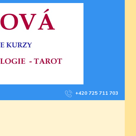
+420 725 711 703