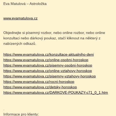
Eva Matulová – Astroložka
www.evamatulova.cz
Objednejte si písemný rozbor, nebo online rozbor, nebo online
konzultaci nebo dárkový poukaz, stačí kliknout na některý z
nabízených odkazů.
https://www.evamatulova.cz/konzultace-aktualniho-deni
https://www.evamatulova.cz/online-osobni-horoskop
https://www.evamatulova.cz/pisemny-osobni-horoskop
https://www.evamatulova.cz/online-vztahovy-horoskop
https://www.evamatulova.cz/pisemny-vztahovy-horoskop
https://www.evamatulova.cz/rocni-horoskop
https://www.evamatulova.cz/detsky-horoskop
https://www.evamatulova.cz/DARKOVE-POUKAZY-c71_0_1.htm
.
Informace pro klienty: