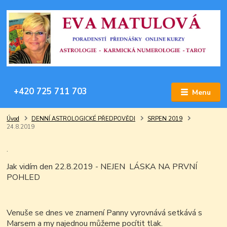
+420 725 711 703
Menu
Úvod
DENNÍ ASTROLOGICKÉ PŘEDPOVĚDI
SRPEN 2019
24.8.2019
.
Jak vidím den 22.8.2019 - NEJEN LÁSKA NA PRVNÍ
POHLED
Venuše se dnes ve znamení Panny vyrovnává setkává s
Marsem a my najednou můžeme pocítit tlak.