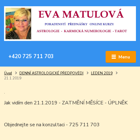
+420 725 711 703
Menu
Úvod
DENNÍ ASTROLOGICKÉ PŘEDPOVĚDI
LEDEN 2019
21.1.2019
.
Jak vidím den 21.1.2019 - ZATMĚNÍ MĚSÍCE - ÚPLNĚK
Objednejte se na konzultaci - 725 711 703