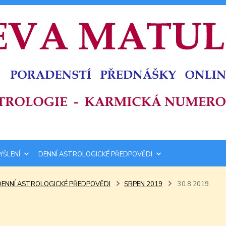
YŠLENÍ
DENNÍ ASTROLOGICKÉ PŘEDPOVĚDI
DENNÍ ASTROLOGICKÉ PŘEDPOVĚDI
SRPEN 2019
30.8.2019