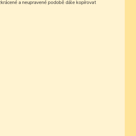
ezkrácené a neupravené podobě dále kopírovat