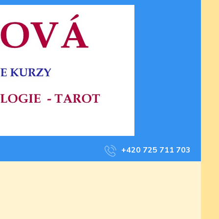
+420 725 711 703