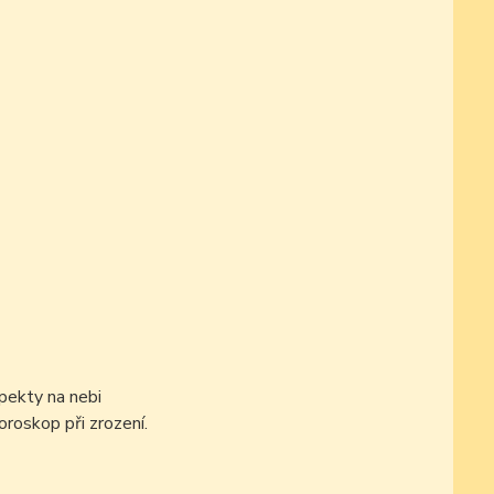
pekty na nebi
oroskop při zrození.