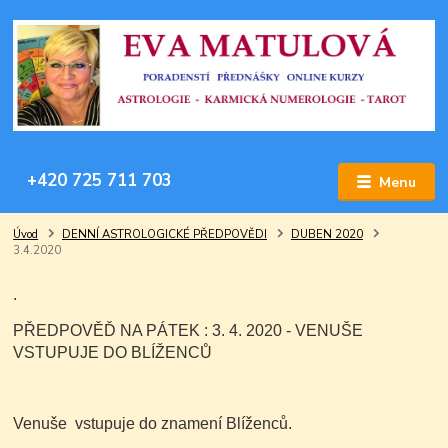
+420 725 711 703
Menu
Úvod
DENNÍ ASTROLOGICKÉ PŘEDPOVĚDI
DUBEN 2020
3.4.2020
.
PŘEDPOVĚĎ NA PÁTEK : 3. 4. 2020 - VENUŠE
VSTUPUJE DO BLÍŽENCŮ
Venuše vstupuje do znamení Blíženců.