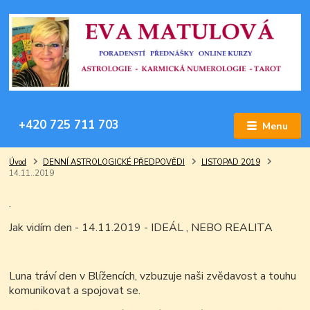
+420 725 711 703
Menu
Úvod
DENNÍ ASTROLOGICKÉ PŘEDPOVĚDI
LISTOPAD 2019
14.11..2019
.
Jak vidím den - 14.11.2019 - IDEÁL , NEBO REALITA
Luna tráví den v Blížencích, vzbuzuje naši zvědavost a touhu
komunikovat a spojovat se.