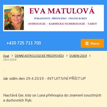
+420 725 711 703
Menu
Úvod
DENNÍ ASTROLOGICKÉ PŘEDPOVĚDI
DUBEN 2019
29.4.2019
.
Jak vidím den 29.4.2019 - INTUITIVNÍ PŘÍSTUP
Nastává čas ,kdy se Luna přehoupla do znamení soucitných
a duchovních Ryb.