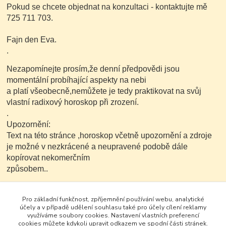
Pokud se chcete objednat na konzultaci - kontaktujte mě
725 711 703.
Fajn den Eva.
.
Nezapomínejte prosím,že denní předpovědi jsou
momentální probíhající aspekty na nebi
a platí všeobecně,nemůžete je tedy praktikovat na svůj
vlastní radixový horoskop při zrození.
.
Upozornění:
Text na této stránce ,horoskop včetně upozornění a zdroje
je možné v nezkrácené a neupravené podobě dále
kopírovat nekomerčním
způsobem..
Pro základní funkčnost, zpříjemnění používání webu, analytické
účely a v případě udělení souhlasu také pro účely cílení reklamy
využíváme soubory cookies. Nastavení vlastních preferencí
cookies můžete kdykoli upravit odkazem ve spodní části stránek.