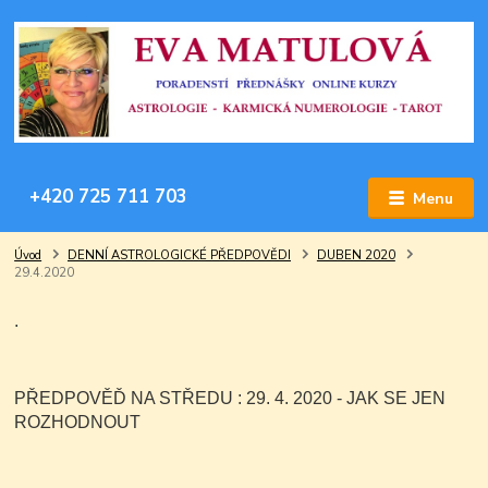
+420 725 711 703
Menu
Úvod
DENNÍ ASTROLOGICKÉ PŘEDPOVĚDI
DUBEN 2020
29.4.2020
.
PŘEDPOVĚĎ NA STŘEDU : 29. 4. 2020 - JAK SE JEN
ROZHODNOUT