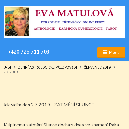
+420 725 711 703
Menu
Úvod
DENNÍ ASTROLOGICKÉ PŘEDPOVĚDI
ČERVENEC 2019
2.7.2019
.
Jak vidím den 2.7.2019 - ZATMĚNÍ SLUNCE
K úplnému zatmění Slunce dochází dnes ve znamení Raka.