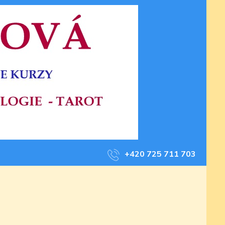
+420 725 711 703