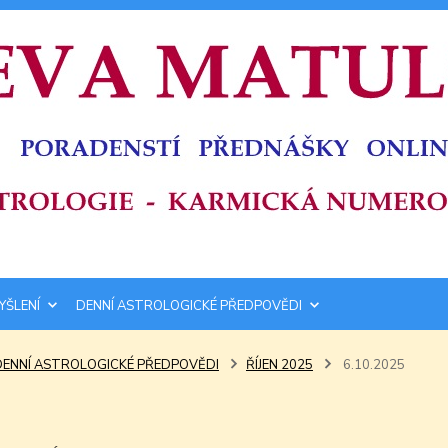
YŠLENÍ
DENNÍ ASTROLOGICKÉ PŘEDPOVĚDI
DENNÍ ASTROLOGICKÉ PŘEDPOVĚDI
ŘÍJEN 2025
6.10.2025