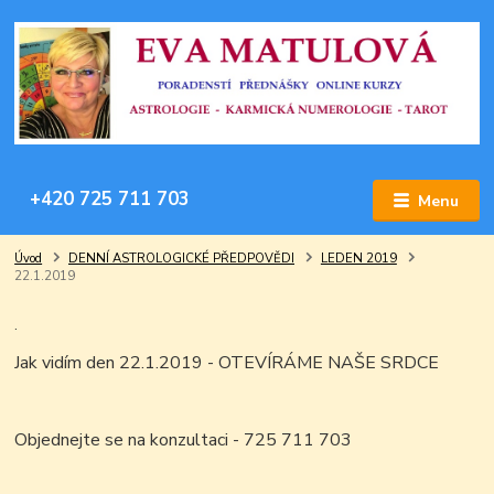
+420 725 711 703
Menu
Úvod
DENNÍ ASTROLOGICKÉ PŘEDPOVĚDI
LEDEN 2019
22.1.2019
.
Jak vidím den 22.1.2019 - OTEVÍRÁME NAŠE SRDCE
Objednejte se na konzultaci - 725 711 703