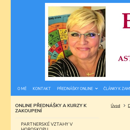
O MĚ
KONTAKT
PŘEDNÁŠKY ONLINE
ČLÁNKY K ZAM
ONLINE PŘEDNÁŠKY A KURZY K
Úvod
ZAKOUPENÍ
PARTNERSKÉ VZTAHY V
HOROSKOPU