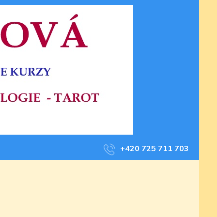
+420 725 711 703