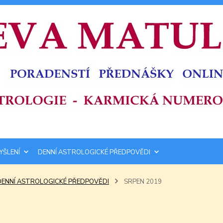
YŠLENÍ
DENNÍ ASTROLOGICKÉ PŘEDPOVĚDI
DENNÍ ASTROLOGICKÉ PŘEDPOVĚDI
SRPEN 2019