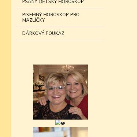
PSANÝ DĚTSKÝ HOROSKOP
PISEMNÝ HOROSKOP PRO
MAZLÍČKY
DÁRKOVÝ POUKAZ