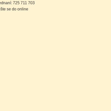
dnaní: 725 711 703
šte se do online