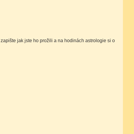
pište jak jste ho prožili a na hodinách astrologie si o