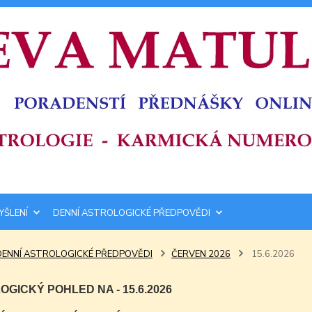
YŠLENÍ
DENNÍ ASTROLOGICKÉ PŘEDPOVĚDI
DENNÍ ASTROLOGICKÉ PŘEDPOVĚDI
ČERVEN 2026
15.6.2026
GICKÝ POHLED NA - 15.6.2026