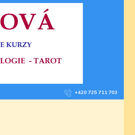
+420 725 711 703