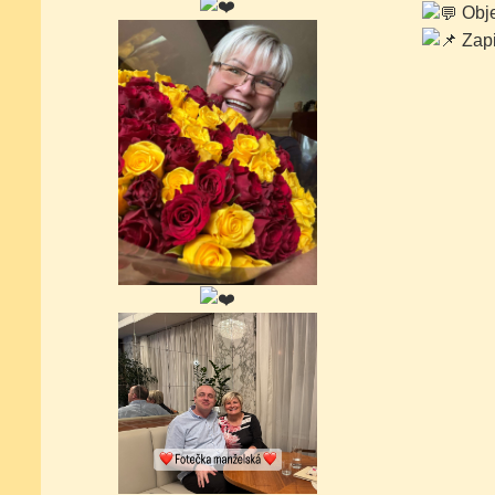
Obje
Zapi