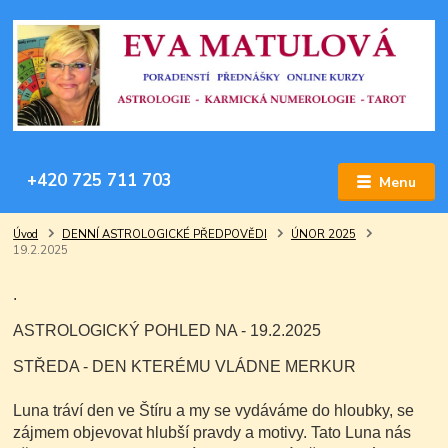
+420 725 711 703
Menu
Úvod
DENNÍ ASTROLOGICKÉ PŘEDPOVĚDI
ÚNOR 2025
19.2.2025
.
ASTROLOGICKÝ POHLED NA - 19.2.2025
STŘEDA - DEN KTERÉMU VLÁDNE MERKUR
Luna tráví den ve Štíru a my se vydáváme do hloubky, se
zájmem objevovat hlubší pravdy a motivy. Tato Luna nás