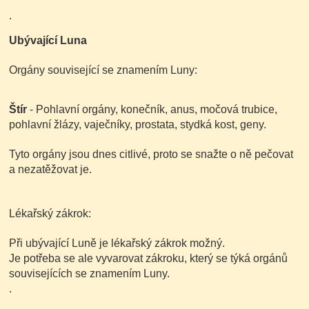
.
Ubývající Luna
Orgány související se znamením Luny:
Štír
- Pohlavní orgány, konečník, anus, močová trubice,
pohlavní žlázy, vaječníky, prostata, stydká kost, geny.
Tyto orgány jsou dnes citlivé, proto se snažte o ně pečovat
a nezatěžovat je.
Lékařský zákrok:
Při ubývající Luně je lékařský zákrok možný.
Je potřeba se ale vyvarovat zákroku, který se týká orgánů
souvisejících se znamením Luny.
.