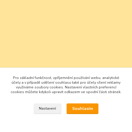
Pro základní funkčnost, zpříjemnění používání webu, analytické
účely a v případě udělení souhlasu také pro účely cílení reklamy
využíváme soubory cookies. Nastavení vlastních preferencí
cookies můžete kdykoli upravit odkazem ve spodní části stránek.
Souhlasím
Nastavení