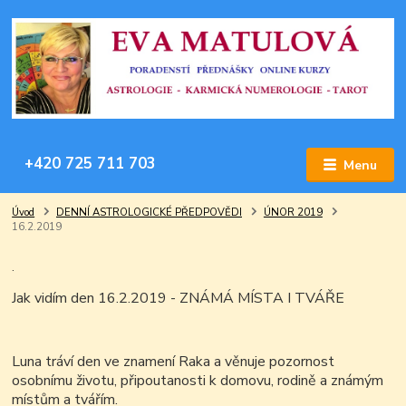
+420 725 711 703
Menu
Úvod
DENNÍ ASTROLOGICKÉ PŘEDPOVĚDI
ÚNOR 2019
16.2.2019
.
Jak vidím den 16.2.2019 - ZNÁMÁ MÍSTA I TVÁŘE
Luna tráví den ve znamení Raka a věnuje pozornost
osobnímu životu, připoutanosti k domovu, rodině a známým
místům a tvářím.