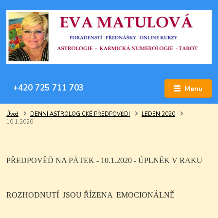
+420 725 711 703
Menu
Úvod
DENNÍ ASTROLOGICKÉ PŘEDPOVĚDI
LEDEN 2020
10.1.2020
.
PŘEDPOVĚĎ NA PÁTEK - 10.1.2020 - ÚPLNĚK V RAKU
ROZHODNUTÍ
JSOU ŘÍZENA
EMOCIONÁLNĚ