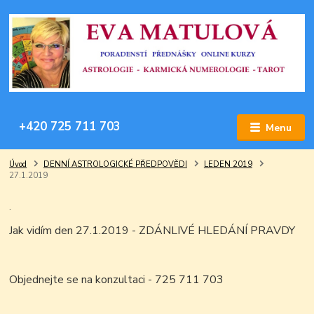
+420 725 711 703
Menu
Úvod
DENNÍ ASTROLOGICKÉ PŘEDPOVĚDI
LEDEN 2019
27.1.2019
.
Jak vidím den 27.1.2019 - ZDÁNLIVÉ HLEDÁNÍ PRAVDY
Objednejte se na konzultaci - 725 711 703