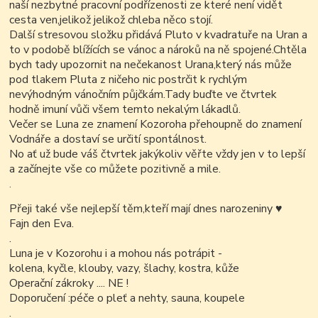
naší nezbytné pracovní podřízenosti ze které není vidět
cesta ven,jelikož jelikož chleba něco stojí.
Další stresovou složku přidává Pluto v kvadratuře na Uran a
to v podobě blížících se vánoc a nároků na ně spojené.Chtěla
bych tady upozornit na nečekanost Urana,který nás může
pod tlakem Pluta z ničeho nic postrčit k rychlým
nevýhodným vánočním půjčkám.Tady buďte ve čtvrtek
hodně imuní vůči všem temto nekalým lákadlů.
Večer se Luna ze znamení Kozoroha přehoupně do znamení
Vodnáře a dostaví se určití spontálnost.
No ať už bude váš čtvrtek jakýkoliv věřte vždy jen v to lepší
a začínejte vše co můžete pozitivně a mile.
.
Přeji také vše nejlepší těm,kteří mají dnes narozeniny
♥
Fajn den Eva.
.
Luna je v Kozorohu i a mohou nás potrápit -
kolena, kyčle, klouby, vazy, šlachy, kostra, kůže
Operační zákroky .... NE !
Doporučení :péče o pleť a nehty, sauna, koupele
.