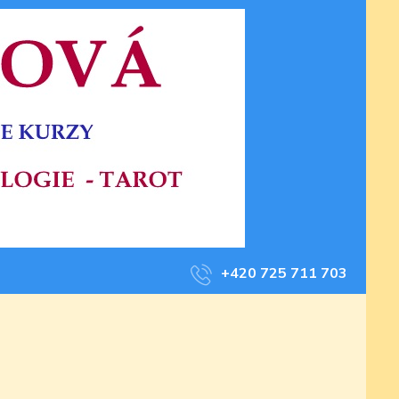
+420 725 711 703