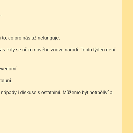
.
i to, co pro nás už nefunguje.
čas, kdy se něco nového znovu narodí. Tento týden není
bevědomí.
oluní.
 nápady i diskuse s ostatními. Můžeme být netrpěliví a