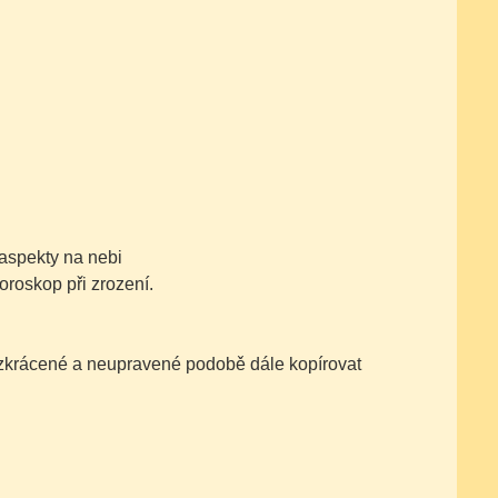
aspekty na nebi
oroskop při zrození.
nezkrácené a neupravené podobě dále kopírovat