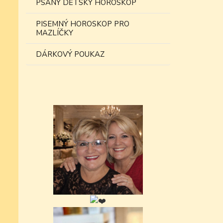
PSANÝ DĚTSKÝ HOROSKOP
PISEMNÝ HOROSKOP PRO
MAZLÍČKY
DÁRKOVÝ POUKAZ