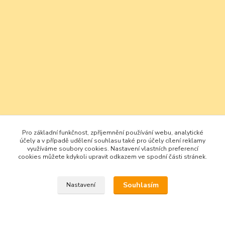
Pro základní funkčnost, zpříjemnění používání webu, analytické
účely a v případě udělení souhlasu také pro účely cílení reklamy
využíváme soubory cookies. Nastavení vlastních preferencí
cookies můžete kdykoli upravit odkazem ve spodní části stránek.
Souhlasím
Nastavení