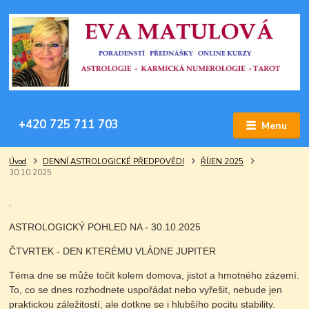
+420 725 711 703
Menu
Úvod
DENNÍ ASTROLOGICKÉ PŘEDPOVĚDI
ŘÍJEN 2025
30.10.2025
.
ASTROLOGICKÝ POHLED NA - 30.10.2025
ČTVRTEK - DEN KTERÉMU VLÁDNE JUPITER
Téma dne se může točit kolem domova, jistot a hmotného zázemí.
To, co se dnes rozhodnete uspořádat nebo vyřešit, nebude jen
praktickou záležitostí, ale dotkne se i hlubšího pocitu stability.