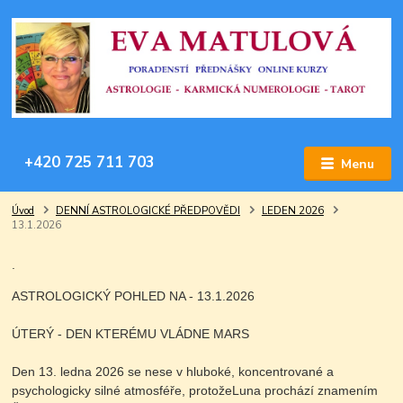
+420 725 711 703
Menu
Úvod
DENNÍ ASTROLOGICKÉ PŘEDPOVĚDI
LEDEN 2026
13.1.2026
.
ASTROLOGICKÝ POHLED NA - 13.1.2026
ÚTERÝ - DEN KTERÉMU VLÁDNE MARS
Den 13. ledna 2026 se nese v hluboké, koncentrované a
psychologicky silné atmosféře, protože
Luna prochází znamením