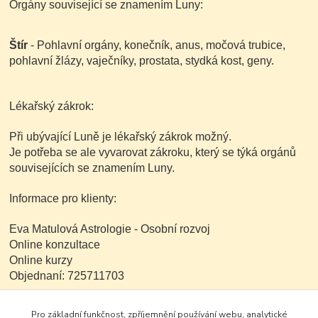
Orgány související se znamením Luny:
Štír
- Pohlavní orgány, konečník, anus, močová trubice,
pohlavní žlázy, vaječníky, prostata, stydká kost, geny.
Lékařský zákrok:
Při ubývající Luně je lékařský zákrok možný.
Je potřeba se ale vyvarovat zákroku, který se týká orgánů
souvisejících se znamením Luny.
Informace pro klienty:
Eva Matulová Astrologie - Osobní rozvoj
Online konzultace
Online kurzy
Objednaní: 725711703
Pro základní funkčnost, zpříjemnění používání webu, analytické