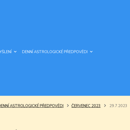
YŠLENÍ
DENNÍ ASTROLOGICKÉ PŘEDPOVĚDI
DENNÍ ASTROLOGICKÉ PŘEDPOVĚDI
ČERVENEC 2023
29.7.2023