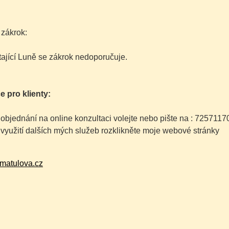
 zákrok:
tající Luně se zákrok nedoporučuje.
e pro klienty:
 objednání na online konzultaci volejte nebo pište na : 7257117
 využití dalších mých služeb rozklikněte moje webové stránky
matulova.cz