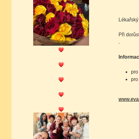
Lékařský
Při dorůs
.
Informac
pro
pro
www.eva