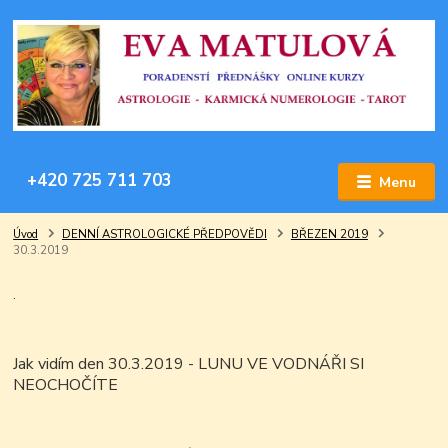
+420 725 711 703
Menu
Úvod
DENNÍ ASTROLOGICKÉ PŘEDPOVĚDI
BŘEZEN 2019
30.3.2019
.
Jak vidím den 30.3.2019 - LUNU VE VODNÁŘI SI
NEOCHOČÍTE