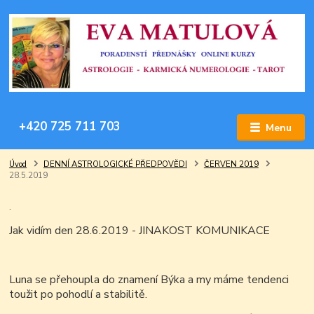
+420 725 711 703
Menu
Úvod
DENNÍ ASTROLOGICKÉ PŘEDPOVĚDI
ČERVEN 2019
28.5.2019
.
Jak vidím den 28.6.2019 - JINAKOST KOMUNIKACE
Luna se přehoupla do znamení Býka a my máme tendenci
toužit po pohodlí a stabilitě.