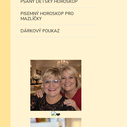
PSANÝ DĚTSKÝ HOROSKOP
PISEMNÝ HOROSKOP PRO
MAZLÍČKY
DÁRKOVÝ POUKAZ