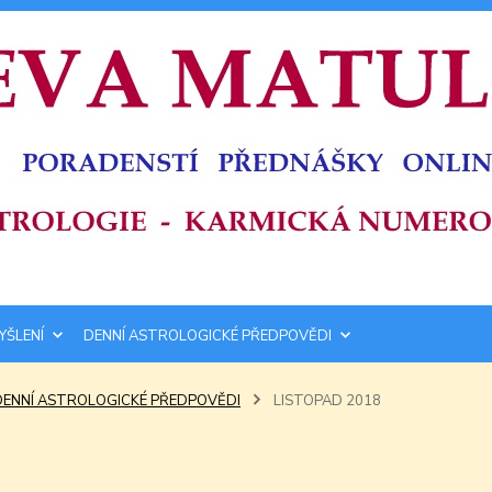
YŠLENÍ
DENNÍ ASTROLOGICKÉ PŘEDPOVĚDI
DENNÍ ASTROLOGICKÉ PŘEDPOVĚDI
LISTOPAD 2018