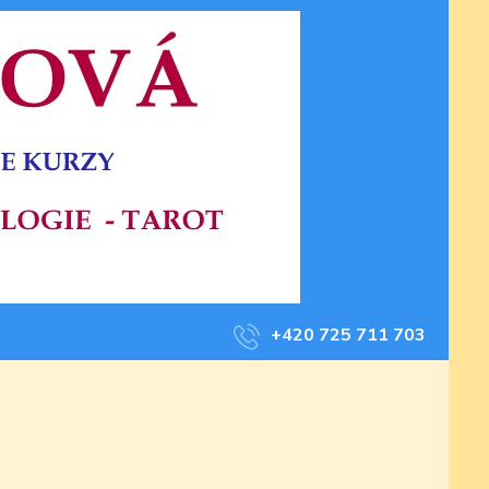
+420 725 711 703