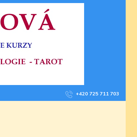
+420 725 711 703