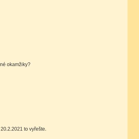
ásné okamžiky?
 20.2.2021 to vyřešte.