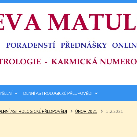
YŠLENÍ
DENNÍ ASTROLOGICKÉ PŘEDPOVĚDI
DENNÍ ASTROLOGICKÉ PŘEDPOVĚDI
ÚNOR 2021
3.2.2021