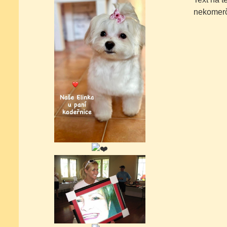
nekomer