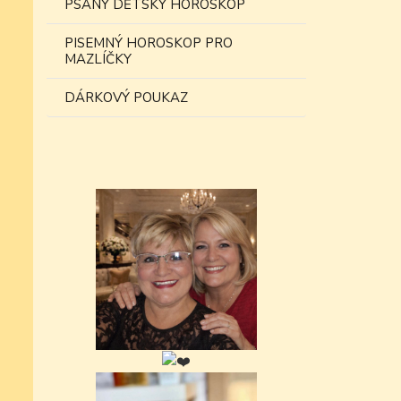
PSANÝ DĚTSKÝ HOROSKOP
PISEMNÝ HOROSKOP PRO
MAZLÍČKY
DÁRKOVÝ POUKAZ