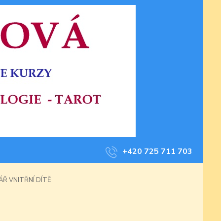
+420 725 711 703
ÁŘ VNITŘNÍ DÍTĚ