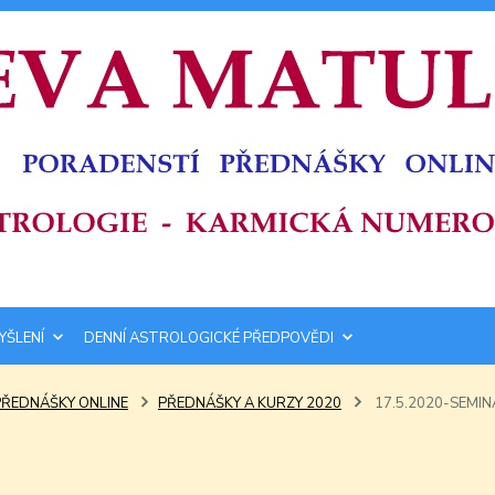
YŠLENÍ
DENNÍ ASTROLOGICKÉ PŘEDPOVĚDI
PŘEDNÁŠKY ONLINE
PŘEDNÁŠKY A KURZY 2020
17.5.2020-SEMIN