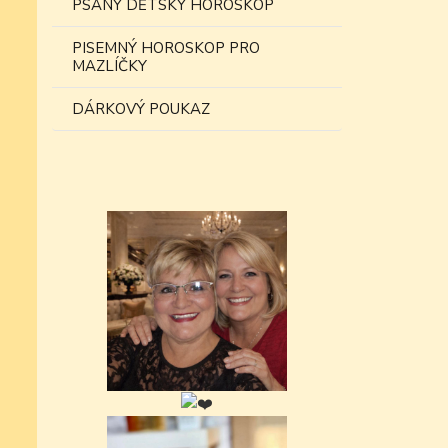
PSANÝ DĚTSKÝ HOROSKOP
PISEMNÝ HOROSKOP PRO
MAZLÍČKY
DÁRKOVÝ POUKAZ