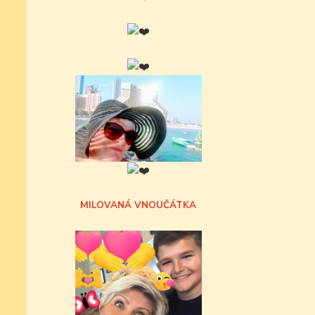
MILOVANÁ VNOUČÁTKA