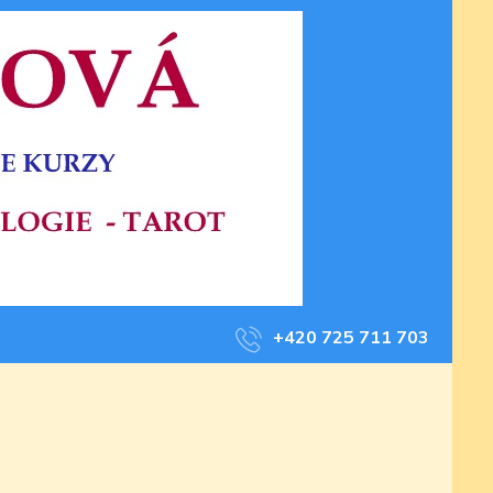
+420 725 711 703