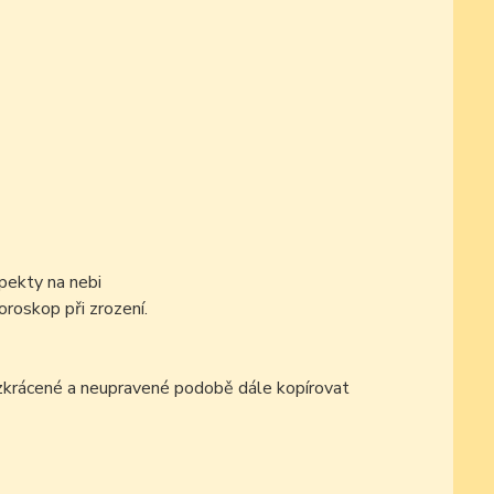
pekty na nebi
oroskop při zrození.
ezkrácené a neupravené podobě dále kopírovat