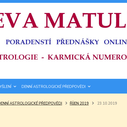
YŠLENÍ
DENNÍ ASTROLOGICKÉ PŘEDPOVĚDI
DENNÍ ASTROLOGICKÉ PŘEDPOVĚDI
ŘÍJEN 2019
23.10.2019