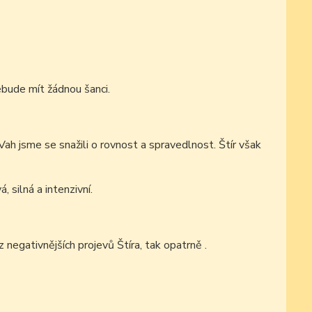
ebude mít žádnou šanci.
Vah jsme se snažili o rovnost a spravedlnost. Štír však
 silná a intenzivní.
 negativnějších projevů Štíra, tak opatrně .