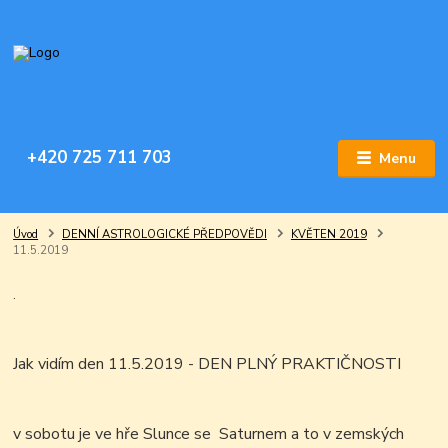
+420 725 711 703
Menu
Úvod
DENNÍ ASTROLOGICKÉ PŘEDPOVĚDI
KVĚTEN 2019
11.5.2019
.
Jak vidím den 11.5.2019 -
DEN PLNÝ PRAKTIČNOSTI
v sobotu je ve hře Slunce se Saturnem a to v zemských